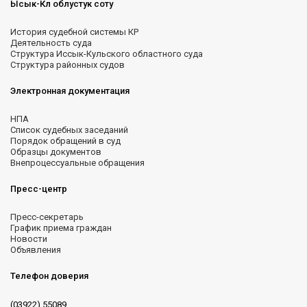
Ысык-Көл облустук соту
История судебной системы КР
Деятельность суда
Структура Иссык-Кульского областного суда
Структура районных судов
Электронная документация
НПА
Список судебных заседаний
Порядок обращений в суд
Образцы документов
Внепроцессуальные обращения
Пресс-центр
Пресс-секретарь
График приема граждан
Новости
Объявления
Телефон доверия
(03922) 55089