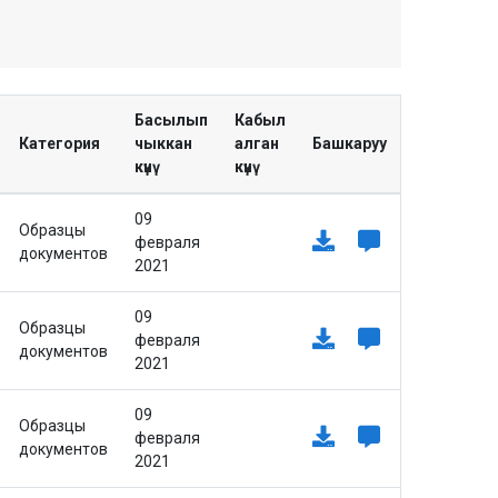
Басылып
Кабыл
Категория
чыккан
алган
Башкаруу
күнү
күнү
09
Образцы
февраля
документов
2021
09
Образцы
февраля
документов
2021
09
Образцы
февраля
документов
2021