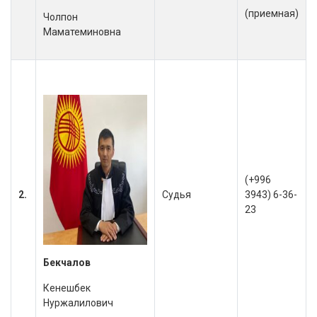
(приемная)
Чолпон
Маматеминовна
(+996
2.
Судья
3943) 6-36-
23
Бекчалов
Кенешбек
Нуржалилович