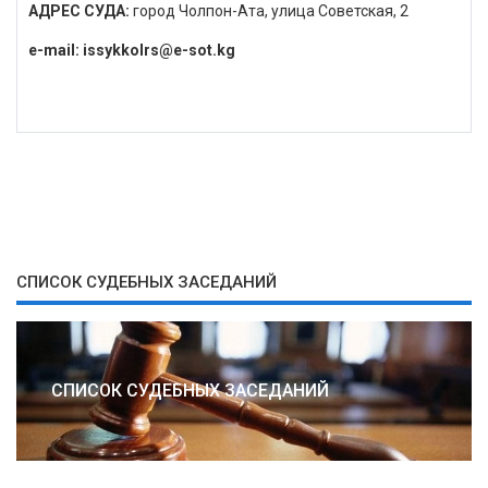
АДРЕС СУДА:
город Чолпон-Ата, улица Советская, 2
e-mail: issykkolrs@e-sot.kg
СПИСОК СУДЕБНЫХ ЗАСЕДАНИЙ
СПИСОК СУДЕБНЫХ ЗАСЕДАНИЙ