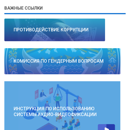
ВАЖНЫЕ ССЫЛКИ
ПРОТИВОДЕЙСТВИЕ КОРРУПЦИИ
КОМИССИЯ ПО ГЕНДЕРНЫМ ВОПРОСАМ
ИНСТРУКЦИЯ ПО ИСПОЛЬЗОВАНИЮ
СИСТЕМЫ АУДИО-ВИДЕОФИКСАЦИИ