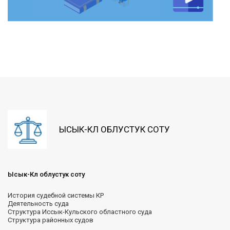
ЫСЫК-КӨЛ ОБЛУСТУК СОТУ
Ысык-Көл облустук соту
История судебной системы КР
Деятельность суда
Структура Иссык-Кульского областного суда
Структура районных судов