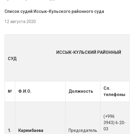
Список судей Иссык-Кульского районного суда
12 августа 2020
ИССЫК-КУЛЬСКИЙ РАЙОННЫЙ
СУД
Сл.
№
Ф.И.О.
Должность
телефоны
(+996
3943) 6-20-
03
1.
Каримбаева
Председатель