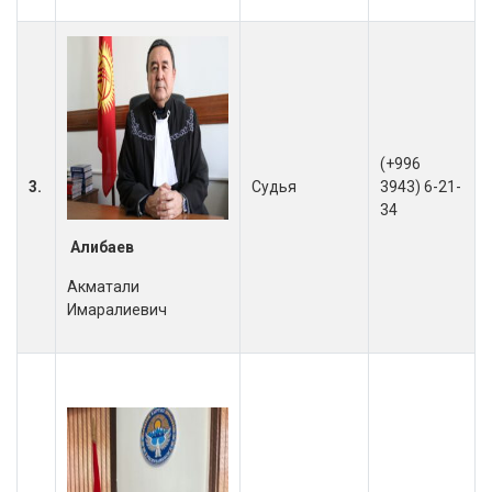
(+996
3.
Судья
3943) 6-21-
34
Алибаев
Акматали
Имаралиевич