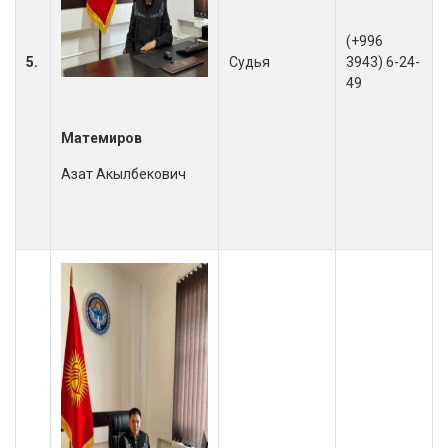
(+996
5.
Судья
3943) 6-24-
49
Матемиров
Азат Акылбекович