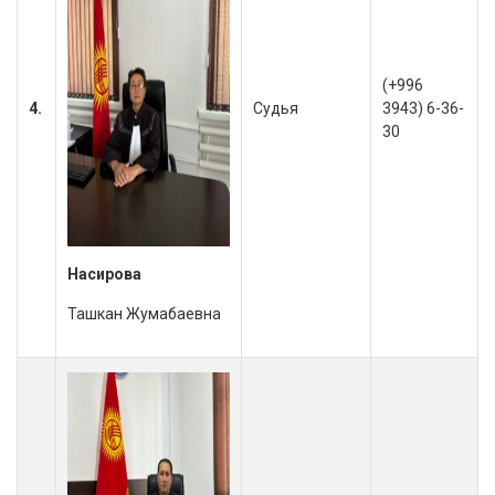
(+996
4.
Судья
3943) 6-36-
30
Насирова
Ташкан Жумабаевна